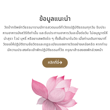
ข้อมูลแนะนำ
วัดป่าทรัพย์ทวีธรรมารามมีการสวดมนต์ทำวัตรปฏิบัติธรรมทุกวัน รับประ
หานอาหารมังสวิรัติเท่านั้น และรับประทานอาหารวันละมื้อต่อวัน ไม่อนุญาตให้
นำสุรา ไวน์ บุหรี่ หรือยาเสพติดใด ๆ ทั้งสิ้นข้ามาในวัด เมื่อท่านเดินทางมาที่
วัดขอให้ปฏิบัติตามช้อวัตรและกฎระเบียบของทางวัดอย่างเคร่งครัด หากท่าน
มีความประสงค์จะเข้าพักปฏิบัติธรรมที่วัด กรุณาสำรององพักล่วงหน้า
คลิกที่นี่