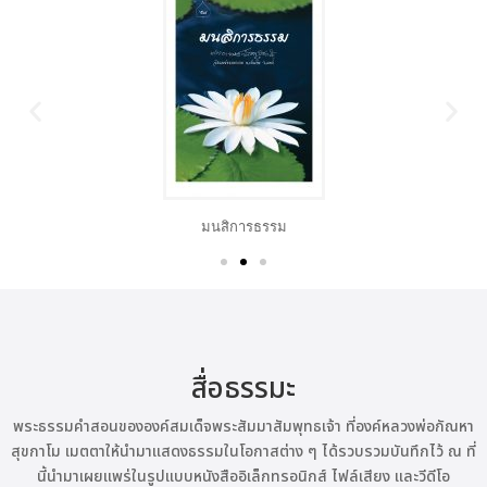
มนสิการธรรม
สื่อธรรมะ
พระธรรมคำสอนขององค์สมเด็จพระสัมมาสัมพุทธเจ้า ที่องค์หลวงพ่อกัณหา
สุขกาโม เมตตาให้นำมาแสดงธรรมในโอกาสต่าง ๆ ได้รวบรวมบันทึกไว้ ณ ที่
นี้นำมาเผยแพร่ในรูปแบบหนังสืออิเล็กทรอนิกส์ ไฟล์เสียง และวีดีโอ